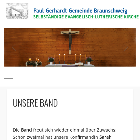
Mobile Menu Toggle
UNSERE BAND
Die
Band
freut sich wieder einmal über Zuwachs:
Schon zweimal hat unsere Konfirmandin
Sarah