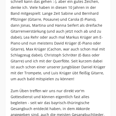
schnell kann das gehen :-), aber ein gutes Zeichen,
denke ich. Viele haben in diesen 10 Jahren in der
Band mitgespielt: Lange Zeit Sabine und Bernhard
Pfitzinger (Gitarre, Posaune) und Carola (E-Piano),
dann Jonas, Martina und Hanna Seifert als dreifache
Gitarrenverstärkung (und auch jetzt noch ab und zu
dabei), Lea Rehr oder auch mal Markus Krüger am E-
Piano und nun meistens David Krüger (E-Piano oder
Gitarre), Max Krüger (Cachon, war auch schon mal mit
Schlagzeug dabei), Christoph Schröter (E-Bass oder
Gitarre) und ich mit der Querflöte. Seit kurzem dabei
ist auch schon einer unserer Jungbläser Daniel Krüger
mit der Trompete, und Luis Krüger übt fleißig Gitarre,
um auch bald mitspielen zu können!
Zum Üben treffen wir uns nur direkt vor'm
Gottesdienst und können eigentlich fast alles
begleiten - seit wir das bayrisch-thüringische
Gesangbuch entdeckt haben, in dem Akkorde
angegeben sind, auch die meisten Gesangbuchlieder.