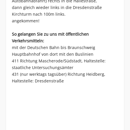
Autobahnabfahrt) rechts in die Hallestraße,
dann gleich wieder links in die Dresdenstraße
Kirchturm nach 100m links.
angekommen!
So gelangen Sie zu uns mit öffentlichen
Verkehrsmitteln:
mit der Deutschen Bahn bis Braunschweig
Hauptbahnhof von dort mit den Buslinien
411 Richtung Mascherode/Südstadt, Haltestelle:
staatliche Untersuchungsämter
431 (nur werktags tagsüber) Richtung Heidberg,
Haltestelle: Dresdenstraße